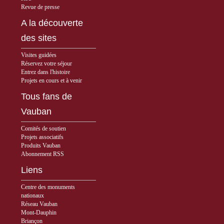
Revue de presse
A la découverte
des sites
Visites guidées
Réservez votre séjour
Entrez dans l'histoire
Projets en cours et à venir
Tous fans de
Vauban
Comités de soutien
Projets associatifs
Produits Vauban
Abonnement RSS
Liens
Centre des monuments
nationaux
Réseau Vauban
Mont-Dauphin
Briançon