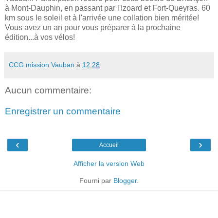
à Mont-Dauphin, en passant par l'Izoard et Fort-Queyras. 60
km sous le soleil et à l'arrivée une collation bien méritée!
Vous avez un an pour vous préparer à la prochaine
édition...à vos vélos!
CCG mission Vauban
à
12:28
Aucun commentaire:
Enregistrer un commentaire
‹
›
Accueil
Afficher la version Web
Fourni par
Blogger
.