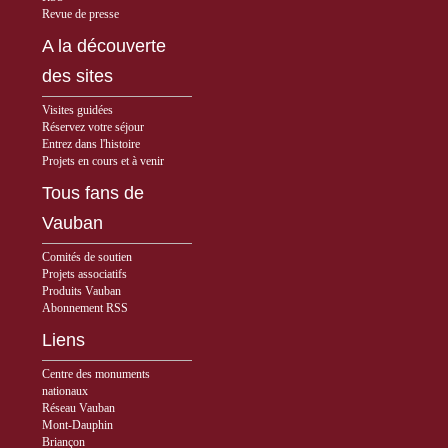
Revue de presse
A la découverte
des sites
Visites guidées
Réservez votre séjour
Entrez dans l'histoire
Projets en cours et à venir
Tous fans de
Vauban
Comités de soutien
Projets associatifs
Produits Vauban
Abonnement RSS
Liens
Centre des monuments
nationaux
Réseau Vauban
Mont-Dauphin
Briançon