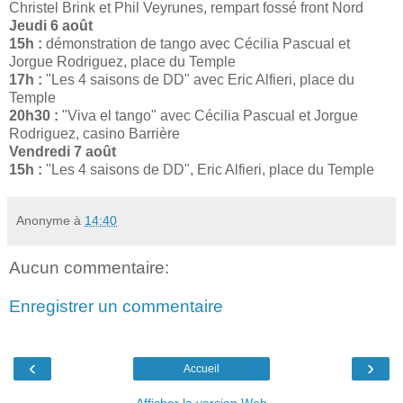
Christel Brink et Phil Veyrunes, rempart fossé front Nord
Jeudi 6 août
15h :
démonstration de tango avec Cécilia Pascual et
Jorgue Rodriguez, place du Temple
17h :
"Les 4 saisons de DD" avec Eric Alfieri, place du
Temple
20h30 :
"Viva el tango" avec Cécilia Pascual et Jorgue
Rodriguez, casino Barrière
Vendredi 7 août
15h :
"Les 4 saisons de DD", Eric Alfieri, place du Temple
Anonyme
à
14:40
Aucun commentaire:
Enregistrer un commentaire
‹
›
Accueil
Afficher la version Web