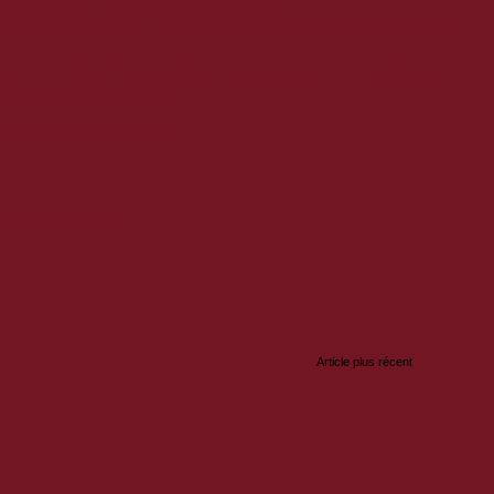
ns, arsenal, poudrière, charpente de la caserne Rochambeau.
éalisée par le Réseau Vauban et financée par le Conseil Général des Hautes-Alpes, vous
e du
samedi
. Rendez-vous à 20h30 au bureau d'accueil du Centre des monuments
vous seront distribués sur place.
ive du Comité Départemental du Tourisme.
onaux, 04 92 45 42 40
:
Article plus récent