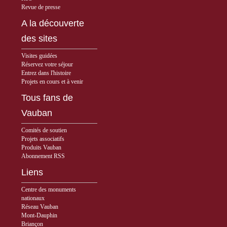
Revue de presse
A la découverte
des sites
Visites guidées
Réservez votre séjour
Entrez dans l'histoire
Projets en cours et à venir
Tous fans de
Vauban
Comités de soutien
Projets associatifs
Produits Vauban
Abonnement RSS
Liens
Centre des monuments
nationaux
Réseau Vauban
Mont-Dauphin
Briançon