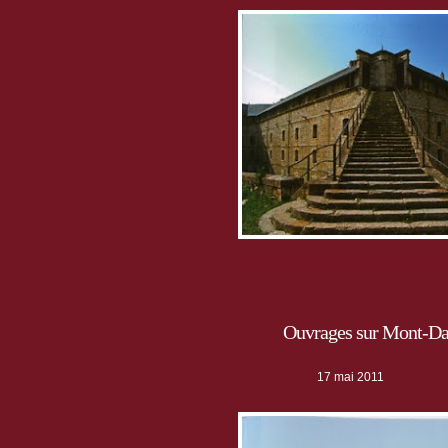
de Sully, 62, rue Saint-Antoine, 75186
Ouvrages sur Mont-D
17 mai 2011