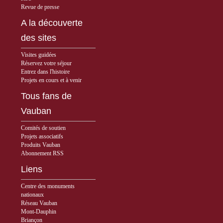
Revue de presse
A la découverte
des sites
Visites guidées
Réservez votre séjour
Entrez dans l'histoire
Projets en cours et à venir
Tous fans de
Vauban
Comités de soutien
Projets associatifs
Produits Vauban
Abonnement RSS
Liens
Centre des monuments
nationaux
Réseau Vauban
Mont-Dauphin
Briançon