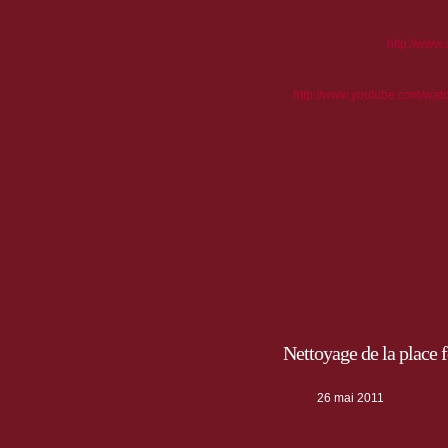
Plus de renseignement sur
http://www
Vidéo sur
http://www.youtube.com/wa
Nettoyage de la place
26 mai 2011
Grand nettoyage de printemps !