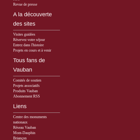
Revue de presse
A la découverte
des sites
Visites guidées
Réservez votre séjour
Entrez dans l'histoire
Projets en cours et à venir
Tous fans de
Vauban
Comités de soutien
Projets associatifs
Produits Vauban
Abonnement RSS
Liens
Centre des monuments
nationaux
Réseau Vauban
Mont-Dauphin
Briançon