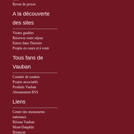
Revue de presse
A la découverte
des sites
Visites guidées
Réservez votre séjour
Entrez dans l'histoire
Projets en cours et à venir
Tous fans de
Vauban
Comités de soutien
Projets associatifs
Produits Vauban
Abonnement RSS
Liens
Centre des monuments
nationaux
Réseau Vauban
Mont-Dauphin
Briançon