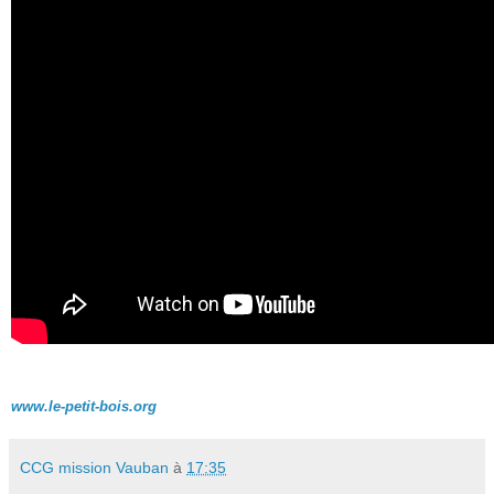
www.le-petit-bois.org
CCG mission Vauban
à
17:35