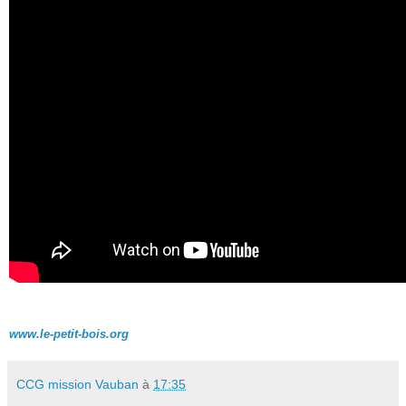
www.le-petit-bois.org
CCG mission Vauban
à
17:35