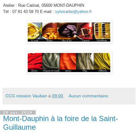
Atelier : Rue Catinat, 05600 MONT-DAUPHIN
Tél : 07 81 43 59 70 E-mail :
sylvicarbo@yahoo.fr
CCG mission Vauban
à
09:00
Aucun commentaire:
18 avr. 2014
Mont-Dauphin à la foire de la Saint-
Guillaume