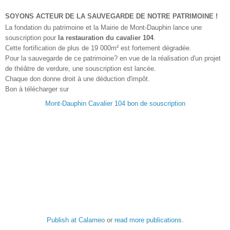
SOYONS ACTEUR DE LA SAUVEGARDE DE NOTRE PATRIMOINE !
La fondation du patrimoine et la Mairie de Mont-Dauphin lance une
souscription pour
la restauration du cavalier 104
.
Cette fortification de plus de 19 000m² est fortement dégradée.
Pour la sauvegarde de ce patrimoine? en vue de la réalisation d'un projet
de théâtre de verdure, une souscription est lancée.
Chaque don donne droit à une déduction d'impôt.
Bon à télécharger sur
Mont-Dauphin Cavalier 104 bon de souscription
Publish at Calameo
or
read more publications
.