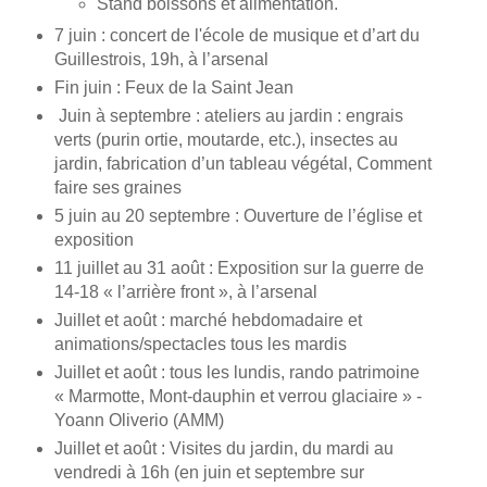
Stand boissons et alimentation.
7 juin : concert de l'école de musique et d’art du
Guillestrois, 19h, à l’arsenal
Fin juin : Feux de la Saint Jean
Juin à septembre : ateliers au jardin : engrais
verts (purin ortie, moutarde, etc.), insectes au
jardin, fabrication d’un tableau végétal, Comment
faire ses graines
5 juin au 20 septembre : Ouverture de l’église et
exposition
11 juillet au 31 août : Exposition sur la guerre de
14-18 « l’arrière front », à l’arsenal
Juillet et août : marché hebdomadaire et
animations/spectacles tous les mardis
Juillet et août : tous les lundis, rando patrimoine
« Marmotte, Mont-dauphin et verrou glaciaire » -
Yoann Oliverio (AMM)
Juillet et août : Visites du jardin, du mardi au
vendredi à 16h (en juin et septembre sur