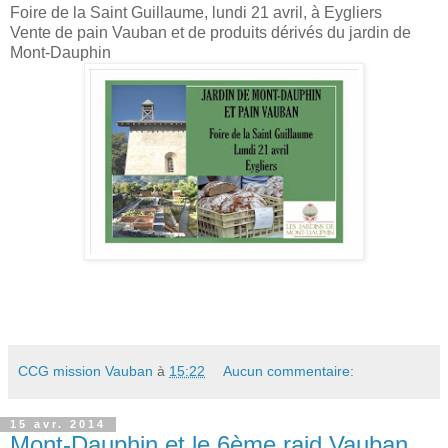
Foire de la Saint Guillaume, lundi 21 avril, à Eygliers
Vente de pain Vauban et de produits dérivés du jardin de
Mont-Dauphin
CCG mission Vauban
à
15:22
Aucun commentaire:
15 avr. 2014
Mont-Dauphin et le 6ème raid Vauban