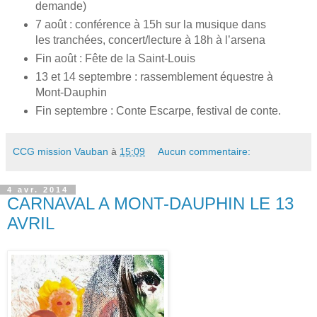
demande)
7 août : conférence à 15h sur la musique dans
les tranchées, concert/lecture à 18h à l’arsena
Fin août : Fête de la Saint-Louis
13 et 14 septembre : rassemblement équestre à
Mont-Dauphin
Fin septembre : Conte Escarpe, festival de conte.
CCG mission Vauban
à
15:09
Aucun commentaire:
4 avr. 2014
CARNAVAL A MONT-DAUPHIN LE 13
AVRIL