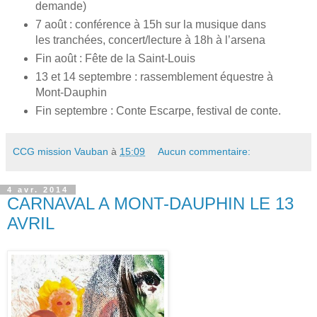
demande)
7 août : conférence à 15h sur la musique dans
les tranchées, concert/lecture à 18h à l’arsena
Fin août : Fête de la Saint-Louis
13 et 14 septembre : rassemblement équestre à
Mont-Dauphin
Fin septembre : Conte Escarpe, festival de conte.
CCG mission Vauban
à
15:09
Aucun commentaire:
4 avr. 2014
CARNAVAL A MONT-DAUPHIN LE 13
AVRIL