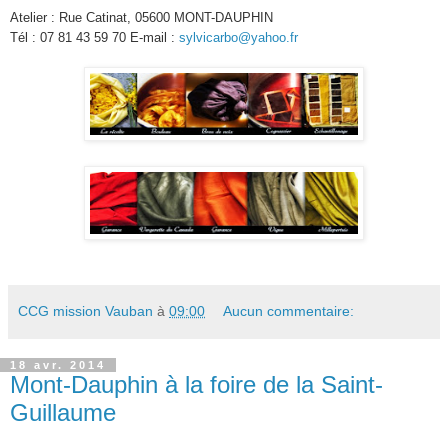
Atelier : Rue Catinat, 05600 MONT-DAUPHIN
Tél : 07 81 43 59 70 E-mail :
sylvicarbo@yahoo.fr
CCG mission Vauban
à
09:00
Aucun commentaire:
18 avr. 2014
Mont-Dauphin à la foire de la Saint-
Guillaume