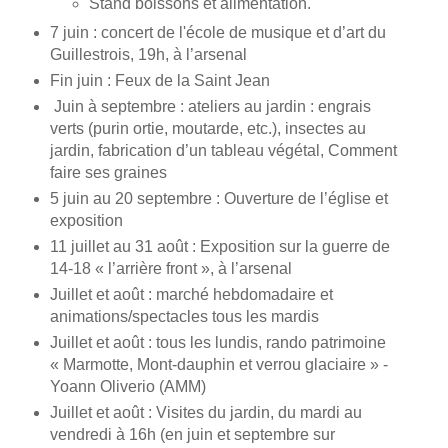
Stand boissons et alimentation.
7 juin : concert de l'école de musique et d’art du
Guillestrois, 19h, à l’arsenal
Fin juin : Feux de la Saint Jean
Juin à septembre : ateliers au jardin : engrais
verts (purin ortie, moutarde, etc.), insectes au
jardin, fabrication d’un tableau végétal, Comment
faire ses graines
5 juin au 20 septembre : Ouverture de l’église et
exposition
11 juillet au 31 août : Exposition sur la guerre de
14-18 « l’arrière front », à l’arsenal
Juillet et août : marché hebdomadaire et
animations/spectacles tous les mardis
Juillet et août : tous les lundis, rando patrimoine
« Marmotte, Mont-dauphin et verrou glaciaire » -
Yoann Oliverio (AMM)
Juillet et août : Visites du jardin, du mardi au
vendredi à 16h (en juin et septembre sur