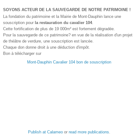
SOYONS ACTEUR DE LA SAUVEGARDE DE NOTRE PATRIMOINE !
La fondation du patrimoine et la Mairie de Mont-Dauphin lance une
souscription pour
la restauration du cavalier 104
.
Cette fortification de plus de 19 000m² est fortement dégradée.
Pour la sauvegarde de ce patrimoine? en vue de la réalisation d'un projet
de théâtre de verdure, une souscription est lancée.
Chaque don donne droit à une déduction d'impôt.
Bon à télécharger sur
Mont-Dauphin Cavalier 104 bon de souscription
Publish at Calameo
or
read more publications
.