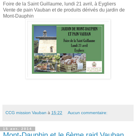
Foire de la Saint Guillaume, lundi 21 avril, à Eygliers
Vente de pain Vauban et de produits dérivés du jardin de
Mont-Dauphin
CCG mission Vauban
à
15:22
Aucun commentaire:
15 avr. 2014
Mont-Dauphin et le 6ème raid Vauban