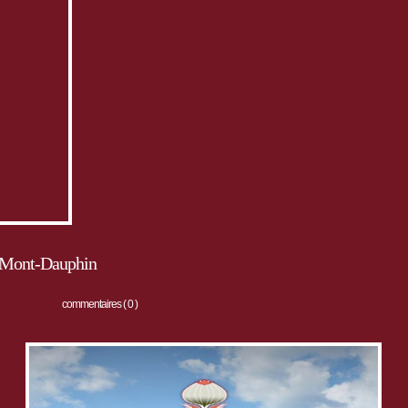
à Mont-Dauphin
commentaires ( 0 )