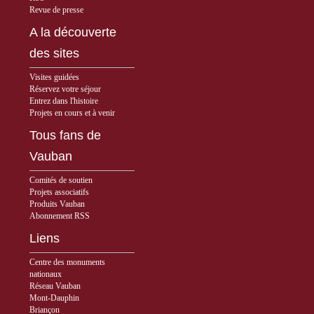
Revue de presse
A la découverte
des sites
Visites guidées
Réservez votre séjour
Entrez dans l'histoire
Projets en cours et à venir
Tous fans de
Vauban
Comités de soutien
Projets associatifs
Produits Vauban
Abonnement RSS
Liens
Centre des monuments
nationaux
Réseau Vauban
Mont-Dauphin
Briançon