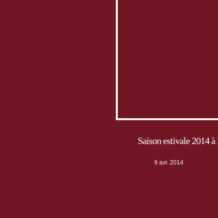
Saison estivale 2014 
9 avr. 2014
Saison estivale 2014 à
Mont-Dauphin