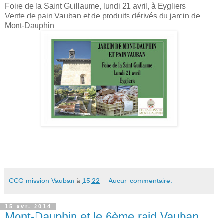
Foire de la Saint Guillaume, lundi 21 avril, à Eygliers
Vente de pain Vauban et de produits dérivés du jardin de
Mont-Dauphin
CCG mission Vauban
à
15:22
Aucun commentaire:
15 avr. 2014
Mont-Dauphin et le 6ème raid Vauban