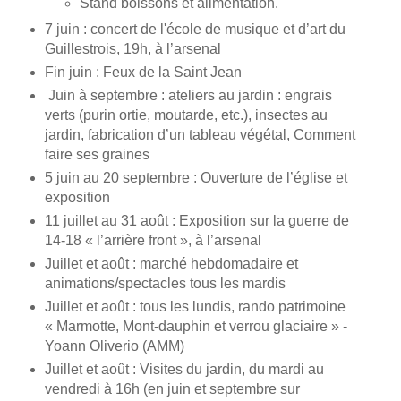
Stand boissons et alimentation.
7 juin : concert de l'école de musique et d’art du
Guillestrois, 19h, à l’arsenal
Fin juin : Feux de la Saint Jean
Juin à septembre : ateliers au jardin : engrais
verts (purin ortie, moutarde, etc.), insectes au
jardin, fabrication d’un tableau végétal, Comment
faire ses graines
5 juin au 20 septembre : Ouverture de l’église et
exposition
11 juillet au 31 août : Exposition sur la guerre de
14-18 « l’arrière front », à l’arsenal
Juillet et août : marché hebdomadaire et
animations/spectacles tous les mardis
Juillet et août : tous les lundis, rando patrimoine
« Marmotte, Mont-dauphin et verrou glaciaire » -
Yoann Oliverio (AMM)
Juillet et août : Visites du jardin, du mardi au
vendredi à 16h (en juin et septembre sur