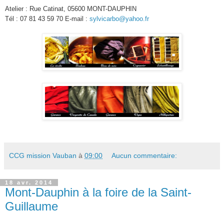
Atelier : Rue Catinat, 05600 MONT-DAUPHIN
Tél : 07 81 43 59 70 E-mail :
sylvicarbo@yahoo.fr
CCG mission Vauban
à
09:00
Aucun commentaire:
18 avr. 2014
Mont-Dauphin à la foire de la Saint-
Guillaume