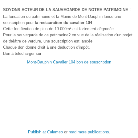
SOYONS ACTEUR DE LA SAUVEGARDE DE NOTRE PATRIMOINE !
La fondation du patrimoine et la Mairie de Mont-Dauphin lance une
souscription pour
la restauration du cavalier 104
.
Cette fortification de plus de 19 000m² est fortement dégradée.
Pour la sauvegarde de ce patrimoine? en vue de la réalisation d'un projet
de théâtre de verdure, une souscription est lancée.
Chaque don donne droit à une déduction d'impôt.
Bon à télécharger sur
Mont-Dauphin Cavalier 104 bon de souscription
Publish at Calameo
or
read more publications
.