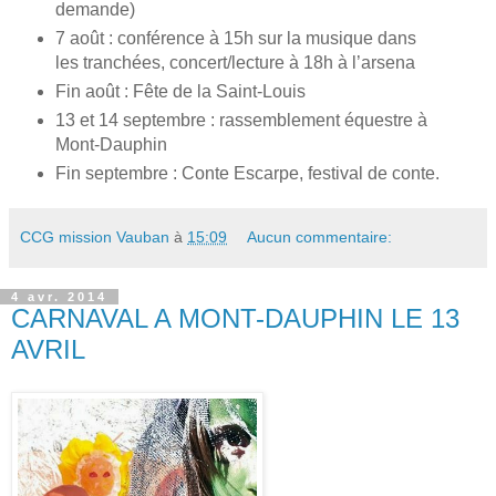
demande)
7 août : conférence à 15h sur la musique dans
les tranchées, concert/lecture à 18h à l’arsena
Fin août : Fête de la Saint-Louis
13 et 14 septembre : rassemblement équestre à
Mont-Dauphin
Fin septembre : Conte Escarpe, festival de conte.
CCG mission Vauban
à
15:09
Aucun commentaire:
4 avr. 2014
CARNAVAL A MONT-DAUPHIN LE 13
AVRIL