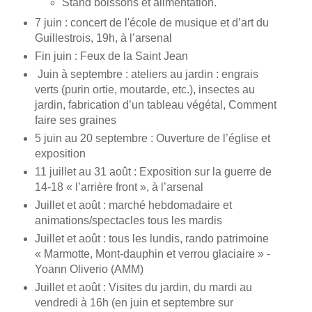
Stand boissons et alimentation.
7 juin : concert de l'école de musique et d’art du
Guillestrois, 19h, à l’arsenal
Fin juin : Feux de la Saint Jean
Juin à septembre : ateliers au jardin : engrais
verts (purin ortie, moutarde, etc.), insectes au
jardin, fabrication d’un tableau végétal, Comment
faire ses graines
5 juin au 20 septembre : Ouverture de l’église et
exposition
11 juillet au 31 août : Exposition sur la guerre de
14-18 « l’arrière front », à l’arsenal
Juillet et août : marché hebdomadaire et
animations/spectacles tous les mardis
Juillet et août : tous les lundis, rando patrimoine
« Marmotte, Mont-dauphin et verrou glaciaire » -
Yoann Oliverio (AMM)
Juillet et août : Visites du jardin, du mardi au
vendredi à 16h (en juin et septembre sur