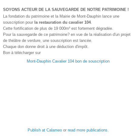
SOYONS ACTEUR DE LA SAUVEGARDE DE NOTRE PATRIMOINE !
La fondation du patrimoine et la Mairie de Mont-Dauphin lance une
souscription pour
la restauration du cavalier 104
.
Cette fortification de plus de 19 000m² est fortement dégradée.
Pour la sauvegarde de ce patrimoine? en vue de la réalisation d'un projet
de théâtre de verdure, une souscription est lancée.
Chaque don donne droit à une déduction d'impôt.
Bon à télécharger sur
Mont-Dauphin Cavalier 104 bon de souscription
Publish at Calameo
or
read more publications
.