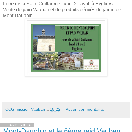
Foire de la Saint Guillaume, lundi 21 avril, à Eygliers
Vente de pain Vauban et de produits dérivés du jardin de
Mont-Dauphin
CCG mission Vauban
à
15:22
Aucun commentaire:
15 avr. 2014
Mont-Dauphin et le 6ème raid Vauban