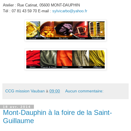
Atelier : Rue Catinat, 05600 MONT-DAUPHIN
Tél : 07 81 43 59 70 E-mail :
sylvicarbo@yahoo.fr
CCG mission Vauban
à
09:00
Aucun commentaire:
18 avr. 2014
Mont-Dauphin à la foire de la Saint-
Guillaume