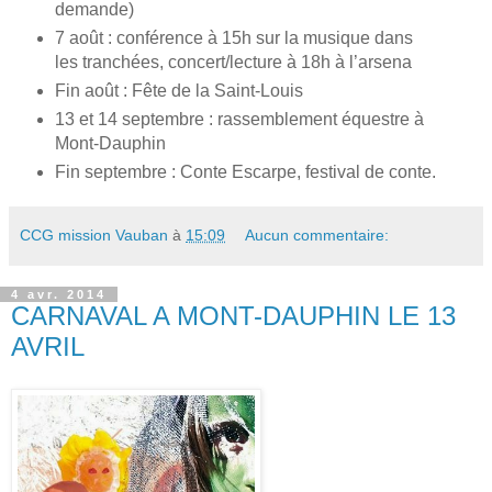
demande)
7 août : conférence à 15h sur la musique dans
les tranchées, concert/lecture à 18h à l’arsena
Fin août : Fête de la Saint-Louis
13 et 14 septembre : rassemblement équestre à
Mont-Dauphin
Fin septembre : Conte Escarpe, festival de conte.
CCG mission Vauban
à
15:09
Aucun commentaire:
4 avr. 2014
CARNAVAL A MONT-DAUPHIN LE 13
AVRIL