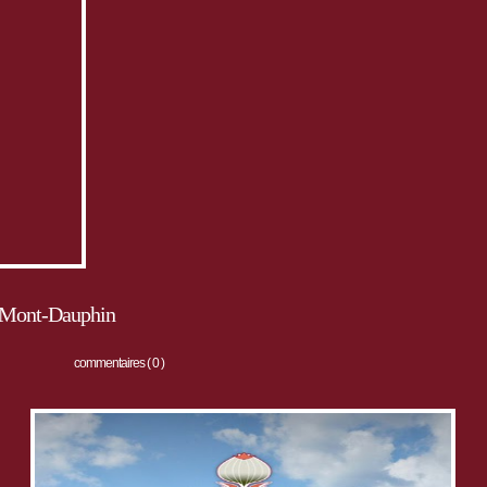
à Mont-Dauphin
commentaires ( 0 )