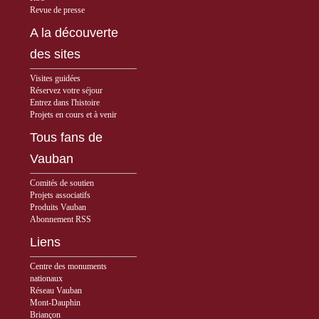
Revue de presse
A la découverte
des sites
Visites guidées
Réservez votre séjour
Entrez dans l'histoire
Projets en cours et à venir
Tous fans de
Vauban
Comités de soutien
Projets associatifs
Produits Vauban
Abonnement RSS
Liens
Centre des monuments
nationaux
Réseau Vauban
Mont-Dauphin
Briançon