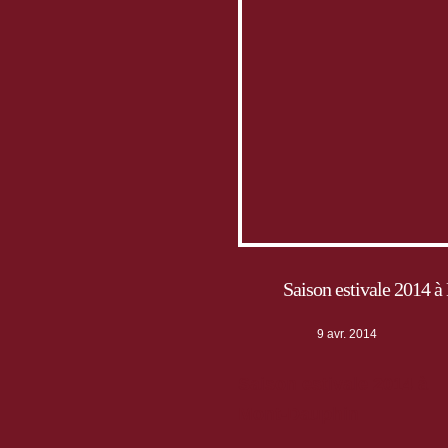
Saison estivale 2014 
9 avr. 2014
Saison estivale 2014 à
Mont-Dauphin