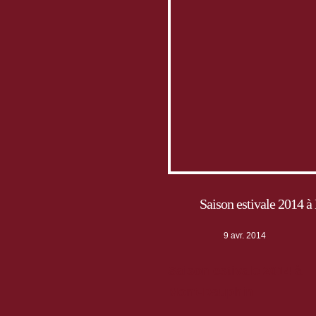
Saison estivale 2014 
9 avr. 2014
Saison estivale 2014 à
Mont-Dauphin