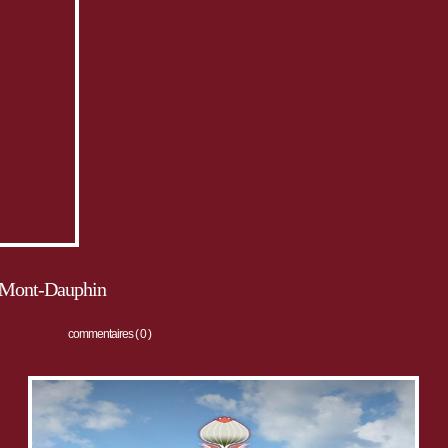
à Mont-Dauphin
commentaires ( 0 )