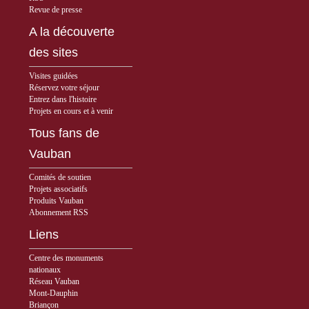
Revue de presse
A la découverte
des sites
Visites guidées
Réservez votre séjour
Entrez dans l'histoire
Projets en cours et à venir
Tous fans de
Vauban
Comités de soutien
Projets associatifs
Produits Vauban
Abonnement RSS
Liens
Centre des monuments
nationaux
Réseau Vauban
Mont-Dauphin
Briançon