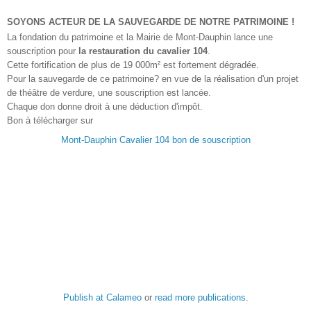
SOYONS ACTEUR DE LA SAUVEGARDE DE NOTRE PATRIMOINE !
La fondation du patrimoine et la Mairie de Mont-Dauphin lance une
souscription pour
la restauration du cavalier 104
.
Cette fortification de plus de 19 000m² est fortement dégradée.
Pour la sauvegarde de ce patrimoine? en vue de la réalisation d'un projet
de théâtre de verdure, une souscription est lancée.
Chaque don donne droit à une déduction d'impôt.
Bon à télécharger sur
Mont-Dauphin Cavalier 104 bon de souscription
Publish at Calameo
or
read more publications
.