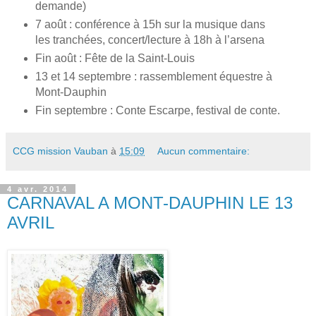
demande)
7 août : conférence à 15h sur la musique dans
les tranchées, concert/lecture à 18h à l’arsena
Fin août : Fête de la Saint-Louis
13 et 14 septembre : rassemblement équestre à
Mont-Dauphin
Fin septembre : Conte Escarpe, festival de conte.
CCG mission Vauban
à
15:09
Aucun commentaire:
4 avr. 2014
CARNAVAL A MONT-DAUPHIN LE 13
AVRIL