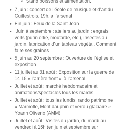
Stand boissons et alimentation.
7 juin : concert de l'école de musique et d’art du
Guillestrois, 19h, à l’arsenal
Fin juin : Feux de la Saint Jean
Juin à septembre : ateliers au jardin : engrais
verts (purin ortie, moutarde, etc.), insectes au
jardin, fabrication d’un tableau végétal, Comment
faire ses graines
5 juin au 20 septembre : Ouverture de l’église et
exposition
11 juillet au 31 août : Exposition sur la guerre de
14-18 « l’arrière front », à l’arsenal
Juillet et août : marché hebdomadaire et
animations/spectacles tous les mardis
Juillet et août : tous les lundis, rando patrimoine
« Marmotte, Mont-dauphin et verrou glaciaire » -
Yoann Oliverio (AMM)
Juillet et août : Visites du jardin, du mardi au
vendredi à 16h (en juin et septembre sur