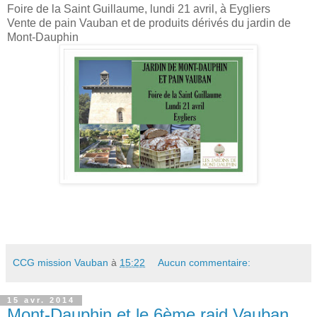
Foire de la Saint Guillaume, lundi 21 avril, à Eygliers
Vente de pain Vauban et de produits dérivés du jardin de
Mont-Dauphin
CCG mission Vauban
à
15:22
Aucun commentaire:
15 avr. 2014
Mont-Dauphin et le 6ème raid Vauban