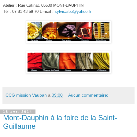
Atelier : Rue Catinat, 05600 MONT-DAUPHIN
Tél : 07 81 43 59 70 E-mail :
sylvicarbo@yahoo.fr
CCG mission Vauban
à
09:00
Aucun commentaire:
18 avr. 2014
Mont-Dauphin à la foire de la Saint-
Guillaume