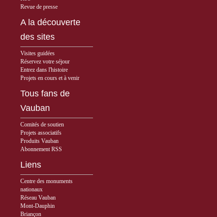
Revue de presse
A la découverte
des sites
Visites guidées
Réservez votre séjour
Entrez dans l'histoire
Projets en cours et à venir
Tous fans de
Vauban
Comités de soutien
Projets associatifs
Produits Vauban
Abonnement RSS
Liens
Centre des monuments
nationaux
Réseau Vauban
Mont-Dauphin
Briançon