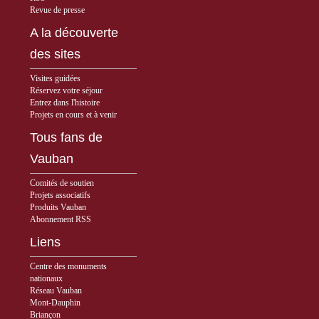
Revue de presse
A la découverte
des sites
Visites guidées
Réservez votre séjour
Entrez dans l'histoire
Projets en cours et à venir
Tous fans de
Vauban
Comités de soutien
Projets associatifs
Produits Vauban
Abonnement RSS
Liens
Centre des monuments
nationaux
Réseau Vauban
Mont-Dauphin
Briançon