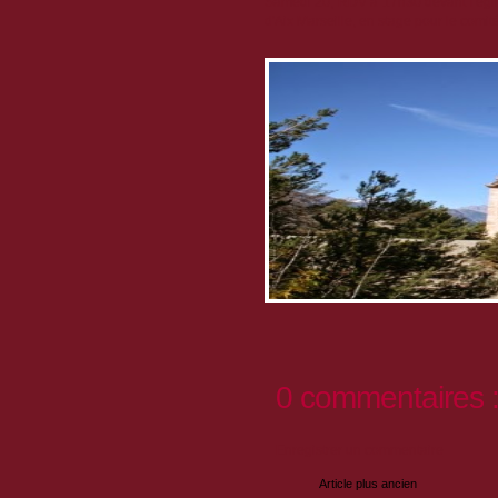
Samedi 20, RDV à 17h30 devant l'églis
d'Aix Marseille, en stage pour le comi
0 commentaires 
Enregistrer un commentaire
Article plus ancien