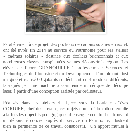
Parallèlement à ce projet, des pochoirs de cadrans solaires en isorel,
ont été livrés fin 2014 au service du Patrimoine pour ses ateliers
« cadrans solaires » destinés aux écoliers briançonnais et aux
nombreuses classes transplantées venues découvrir la région. Les
élèves de Pierre GRANOUILLET, professeur de Sciences et
Technologies de l’Industrie et du Développement Durable ont ainsi
imaginé et réalisé 60 gabarits se déclinant en 3 modèles différents,
fabriqués par une machine à commande numérique de découpe
laser, à partir d’une conception assistée par ordinateur.
Réalisés dans les ateliers du lycée sous la houlette d’Yves
CORDIER, chef des travaux, ces objets dont la fabrication remplie
à la fois les objectifs pédagogiques d’enseignement tout en trouvant
un débouché concret auprès du service du Patrimoine, illustrent
bien la pertinence de ce travail collaboratif.
Un apport mutuel à