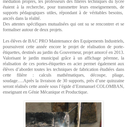
médiation propres, les professeurs des filières techniques du lycée
étaient à la recherche, pour transmettre leurs enseignements, de
supports pédagogiques utiles, répondant à de véritables besoins,
ancrés dans la réalité.
Des attentes spécifiques mutualisées qui ont su se rencontrer et se
formaliser autour de deux projets.
Les élèves de BAC PRO Maintenance des Equipements Industriels,
poursuivent cette année encore le projet de réalisation de porte-
étiquettes, destinés au jardin du Gouverneur, projet amorcé en 2013.
Valorisant le jardin municipal grâce à un affichage pérenne, la
réalisation de ces portes-étiquettes en acier permet également aux
élèves d’aborder toutes les techniques de fabrication étudiées dans
cette filière : calculs mathématiques, découpe, pliage,
soudage….Après la livraison de 30 supports, près d’une quinzaine
seront réalisés cette année sous l’égide d’Emmanuel COLOMBAN,
enseignant en Génie Mécanique et Productique.