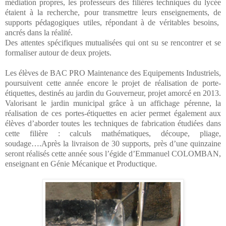
médiation propres, les professeurs des filières techniques du lycée
étaient à la recherche, pour transmettre leurs enseignements, de
supports pédagogiques utiles, répondant à de véritables besoins,
ancrés dans la réalité.
Des attentes spécifiques mutualisées qui ont su se rencontrer et se
formaliser autour de deux projets.
Les élèves de BAC PRO Maintenance des Equipements Industriels,
poursuivent cette année encore le projet de réalisation de porte-
étiquettes, destinés au jardin du Gouverneur, projet amorcé en 2013.
Valorisant le jardin municipal grâce à un affichage pérenne, la
réalisation de ces portes-étiquettes en acier permet également aux
élèves d’aborder toutes les techniques de fabrication étudiées dans
cette filière : calculs mathématiques, découpe, pliage,
soudage….Après la livraison de 30 supports, près d’une quinzaine
seront réalisés cette année sous l’égide d’Emmanuel COLOMBAN,
enseignant en Génie Mécanique et Productique.