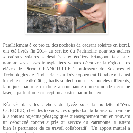
Parallèlement à ce projet, des pochoirs de cadrans solaires en isorel,
ont été livrés fin 2014 au service du Patrimoine pour ses ateliers
« cadrans solaires » destinés aux écoliers briançonnais et aux
nombreuses classes transplantées venues découvrir la région. Les
élèves de Pierre GRANOUILLET, professeur de Sciences et
Technologies de l’Industrie et du Développement Durable ont ainsi
imaginé et réalisé 60 gabarits se déclinant en 3 modèles différents,
fabriqués par une machine à commande numérique de découpe
laser, à partir d’une conception assistée par ordinateur.
Réalisés dans les ateliers du lycée sous la houlette d’Yves
CORDIER, chef des travaux, ces objets dont la fabrication remplie
à la fois les objectifs pédagogiques d’enseignement tout en trouvant
un débouché concret auprès du service du Patrimoine, illustrent
bien la pertinence de ce travail collaboratif.
Un apport mutuel à