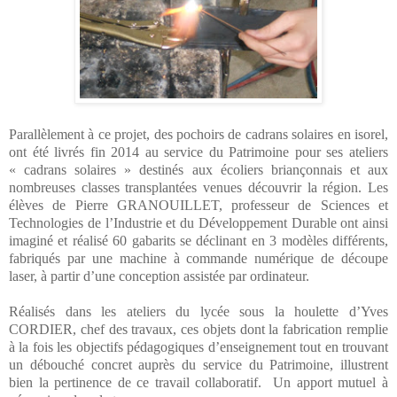
Parallèlement à ce projet, des pochoirs de cadrans solaires en isorel,
ont été livrés fin 2014 au service du Patrimoine pour ses ateliers
« cadrans solaires » destinés aux écoliers briançonnais et aux
nombreuses classes transplantées venues découvrir la région. Les
élèves de Pierre GRANOUILLET, professeur de Sciences et
Technologies de l’Industrie et du Développement Durable ont ainsi
imaginé et réalisé 60 gabarits se déclinant en 3 modèles différents,
fabriqués par une machine à commande numérique de découpe
laser, à partir d’une conception assistée par ordinateur.
Réalisés dans les ateliers du lycée sous la houlette d’Yves
CORDIER, chef des travaux, ces objets dont la fabrication remplie
à la fois les objectifs pédagogiques d’enseignement tout en trouvant
un débouché concret auprès du service du Patrimoine, illustrent
bien la pertinence de ce travail collaboratif.
Un apport mutuel à