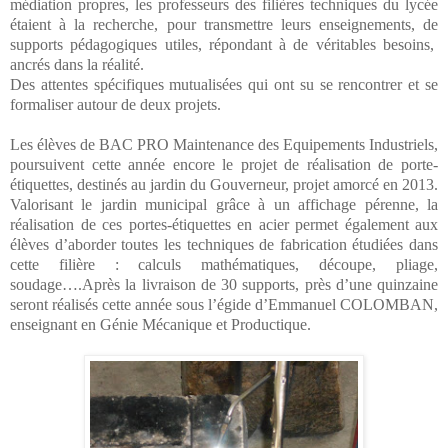
médiation propres, les professeurs des filières techniques du lycée
étaient à la recherche, pour transmettre leurs enseignements, de
supports pédagogiques utiles, répondant à de véritables besoins,
ancrés dans la réalité.
Des attentes spécifiques mutualisées qui ont su se rencontrer et se
formaliser autour de deux projets.
Les élèves de BAC PRO Maintenance des Equipements Industriels,
poursuivent cette année encore le projet de réalisation de porte-
étiquettes, destinés au jardin du Gouverneur, projet amorcé en 2013.
Valorisant le jardin municipal grâce à un affichage pérenne, la
réalisation de ces portes-étiquettes en acier permet également aux
élèves d’aborder toutes les techniques de fabrication étudiées dans
cette filière : calculs mathématiques, découpe, pliage,
soudage….Après la livraison de 30 supports, près d’une quinzaine
seront réalisés cette année sous l’égide d’Emmanuel COLOMBAN,
enseignant en Génie Mécanique et Productique.