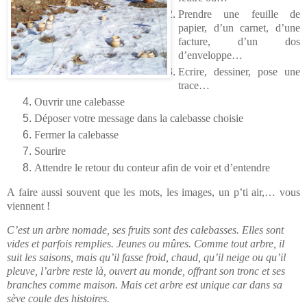
Prendre une feuille de
papier, d’un carnet, d’une
facture, d’un dos
d’enveloppe…
Ecrire, dessiner, pose une
trace…
Ouvrir une calebasse
Déposer votre message dans la calebasse choisie
Fermer la calebasse
Sourire
Attendre le retour du conteur afin de voir et d’entendre
A faire aussi souvent que les mots, les images, un p’ti air,… vous
viennent !
C’est un arbre nomade, ses fruits sont des calebasses. Elles sont
vides et parfois remplies. Jeunes ou mûres. Comme tout arbre, il
suit les saisons, mais qu’il fasse froid, chaud, qu’il neige ou qu’il
pleuve, l’arbre reste là, ouvert au monde, offrant son tronc et ses
branches comme maison. Mais cet arbre est unique car dans sa
sève coule des histoires.