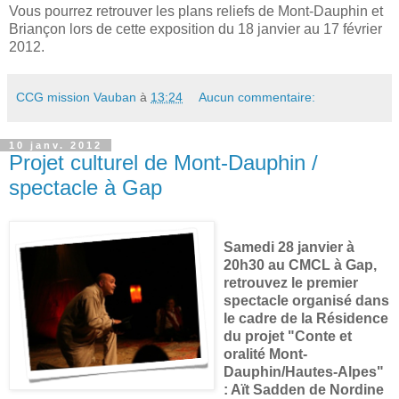
Vous pourrez retrouver les plans reliefs de Mont-Dauphin et
Briançon lors de cette exposition du 18 janvier au 17 février
2012.
CCG mission Vauban
à
13:24
Aucun commentaire:
10 janv. 2012
Projet culturel de Mont-Dauphin /
spectacle à Gap
Samedi 28 janvier à
20h30 au CMCL à Gap,
retrouvez le premier
spectacle organisé dans
le cadre de la Résidence
du projet "Conte et
oralité Mont-
Dauphin/Hautes-Alpes"
: Aït Sadden de Nordine