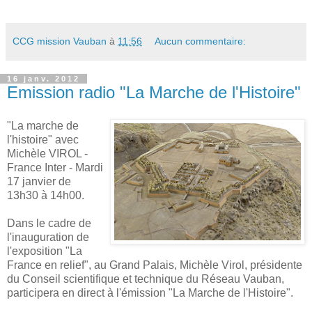
CCG mission Vauban
à
11:56
Aucun commentaire:
16 janv. 2012
Emission radio "La Marche de l'Histoire"
"La marche de
l'histoire" avec
Michèle VIROL -
France Inter - Mardi
17 janvier de
13h30 à 14h00.
Dans le cadre de
l'inauguration de
l'exposition "La
France en relief", au Grand Palais, Michèle Virol, présidente
du Conseil scientifique et technique du Réseau Vauban,
participera en direct à l'émission "La Marche de l'Histoire".