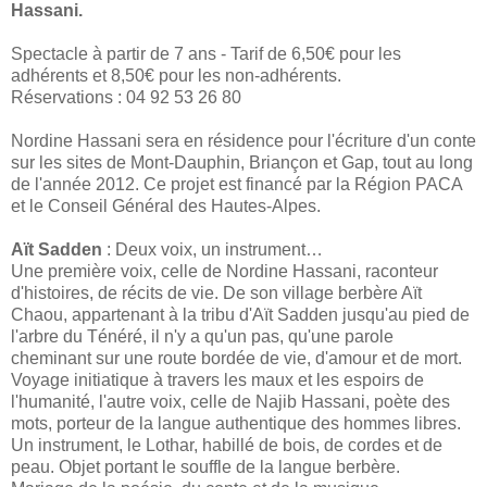
Hassani.
Spectacle à partir de 7 ans - Tarif de 6,50€ pour les
adhérents et 8,50€ pour les non-adhérents.
Réservations : 04 92 53 26 80
Nordine Hassani sera en résidence pour l'écriture d'un conte
sur les sites de Mont-Dauphin, Briançon et Gap, tout au long
de l'année 2012. Ce projet est financé par la Région PACA
et le Conseil Général des Hautes-Alpes.
Aït Sadden
: Deux voix, un instrument…
Une première voix, celle de Nordine Hassani, raconteur
d'histoires, de récits de vie. De son village berbère Aït
Chaou, appartenant à la tribu d'Aït Sadden jusqu'au pied de
l'arbre du Ténéré, il n'y a qu'un pas, qu'une parole
cheminant sur une route bordée de vie, d'amour et de mort.
Voyage initiatique à travers les maux et les espoirs de
l'humanité, l'autre voix, celle de Najib Hassani, poète des
mots, porteur de la langue authentique des hommes libres.
Un instrument, le Lothar, habillé de bois, de cordes et de
peau. Objet portant le souffle de la langue berbère.