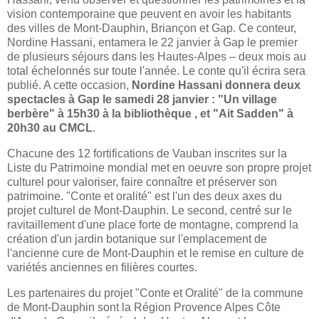
vision contemporaine que peuvent en avoir les habitants
des villes de Mont-Dauphin, Briançon et Gap. Ce conteur,
Nordine Hassani, entamera le 22 janvier à Gap le premier
de plusieurs séjours dans les Hautes-Alpes – deux mois au
total échelonnés sur toute l'année. Le conte qu'il écrira sera
publié. A cette occasion,
Nordine Hassani donnera deux
spectacles à Gap le samedi 28 janvier : "Un village
berbère" à 15h30 à la bibliothèque , et "Ait Sadden" à
20h30 au CMCL
.
Chacune des 12 fortifications de Vauban inscrites sur la
Liste du Patrimoine mondial met en oeuvre son propre projet
culturel pour valoriser, faire connaître et préserver son
patrimoine. "Conte et oralité" est l'un des deux axes du
projet culturel de Mont-Dauphin. Le second, centré sur le
ravitaillement d'une place forte de montagne, comprend la
création d'un jardin botanique sur l'emplacement de
l'ancienne cure de Mont-Dauphin et le remise en culture de
variétés anciennes en filières courtes.
Les partenaires du projet "Conte et Oralité" de la commune
de Mont-Dauphin sont
la Région Provence
Alpes Côte