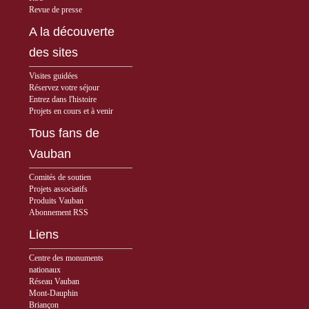
Revue de presse
A la découverte
des sites
Visites guidées
Réservez votre séjour
Entrez dans l'histoire
Projets en cours et à venir
Tous fans de
Vauban
Comités de soutien
Projets associatifs
Produits Vauban
Abonnement RSS
Liens
Centre des monuments
nationaux
Réseau Vauban
Mont-Dauphin
Briançon