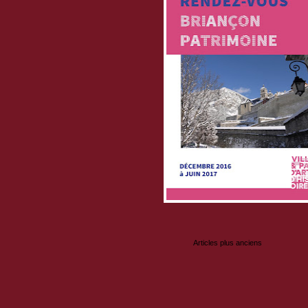
Articles plus anciens