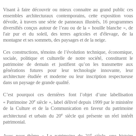
Visant à faire découvrir ou mieux connaitre au grand public ces
ensembles architecturaux contemporains, cette exposition vous
dévoile, à travers une série de panneaux illustrés, 16 programmes
diversifiés conçus autour de l’eau ou de la « houille blanche », de
l'air pur et du soleil, des terres agricoles et d'élevage, de la
montagne et ses sommets, des paysages et de la neige.
Ces constructions, témoins de l’évolution technique, économique,
sociale, politique et culturelle de notre société, constituent le
patrimoine de demain et justifient qu’on les transmettre aux
générations futures pour leur technologie innovante, leur
architecture étudiée et moderne ou leur inscription respectueuse
dans un paysage de grande qualité.
C’est pourquoi ces dernières font l’objet d’une labellisation
e
« Patrimoine 20
siècle », label délivré depuis 1999 par le ministère
de la Culture et de la Communication en faveur du patrimoine
e
architectural et urbain du 20
siècle qui présente un réel intérêt
patrimonial.
e
Avec pour thème « Le patrimoine du 21
siècle, une histoire