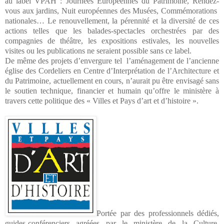
au label VPAH : Journées Européennes du Patrimoine, Rendez-
vous aux jardins, Nuit européennes des Musées, Commémorations
nationales… Le renouvellement, la pérennité et la diversité de ces
actions telles que les balades-spectacles orchestrées par des
compagnies de théâtre, les expositions estivales, les nouvelles
visites ou les publications ne seraient possible sans ce label.
De même des projets d’envergure tel
l’aménagement de l’ancienne
église des Cordeliers en Centre d’Interprétation de l’Architecture et
du Patrimoine, actuellement en cours, n’aurait pu être envisagé sans
le soutien technique, financier et humain qu’offre le ministère à
travers cette politique des « Villes et Pays d’art et d’histoire ».
Portée par des professionnels dédiés,
guides-conférenciers agréées par le ministère de la Culture,