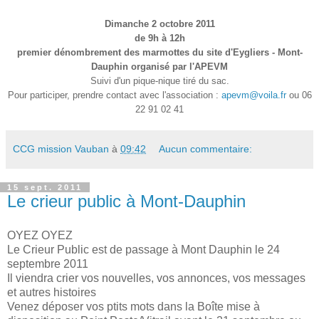
Dimanche 2 octobre 2011
de 9h à 12h
premier dénombrement des marmottes du site d'Eygliers - Mont-
Dauphin organisé par l'APEVM
Suivi d'un pique-nique tiré du sac.
Pour participer, prendre contact avec l'association :
apevm@voila.fr
ou 06
22 91 02 41
CCG mission Vauban
à
09:42
Aucun commentaire:
15 sept. 2011
Le crieur public à Mont-Dauphin
OYEZ OYEZ
Le Crieur Public est de passage à Mont Dauphin le 24
septembre 2011
Il viendra crier vos nouvelles, vos annonces, vos messages
et autres histoires
Venez déposer vos ptits mots dans la Boîte mise à