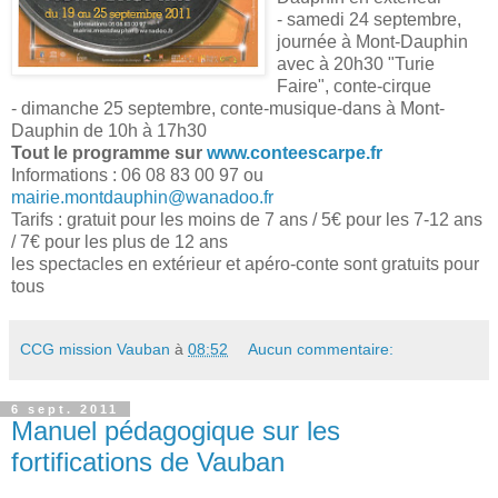
- samedi 24 septembre,
journée à Mont-Dauphin
avec à 20h30 "Turie
Faire", conte-cirque
- dimanche 25 septembre, conte-musique-dans à Mont-
Dauphin de 10h à 17h30
Tout le programme sur
www.conteescarpe.fr
Informations : 06 08 83 00 97 ou
mairie.montdauphin@wanadoo.fr
Tarifs : gratuit pour les moins de 7 ans / 5€ pour les 7-12 ans
/ 7€ pour les plus de 12 ans
les spectacles en extérieur et apéro-conte sont gratuits pour
tous
CCG mission Vauban
à
08:52
Aucun commentaire:
6 sept. 2011
Manuel pédagogique sur les
fortifications de Vauban