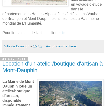
en voyage d'étude
dans le
département des Hautes-Alpes où les fortifications Vauban
de Briançon et Mont-Dauphin sont inscrites au Patrimoine
mondial de L'Humanité.
Pour lire la suite de l'article, cliquer
ici
Ville de Briançon
à
15:15
Aucun commentaire:
30 nov. 2011
Location d'un atelier/boutique d'artisan à
Mont-Dauphin
La Mairie de Mont-
Dauphin loue un
atelier/boutique
d’artisan,
disponible
immédiatement.