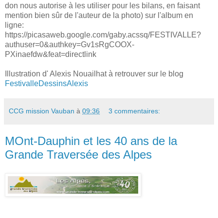
don nous autorise à les utiliser pour les bilans, en faisant
mention bien sûr de l'auteur de la photo) sur l'album en
ligne:
https://picasaweb.google.com/gaby.acssq/FESTIVALLE?
authuser=0&authkey=Gv1sRgCOOX-
PXinaefdw&feat=directlink
Illustration d' Alexis Nouailhat à retrouver sur le blog
FestivalleDessinsAlexis
CCG mission Vauban
à
09:36
3 commentaires:
MOnt-Dauphin et les 40 ans de la
Grande Traversée des Alpes