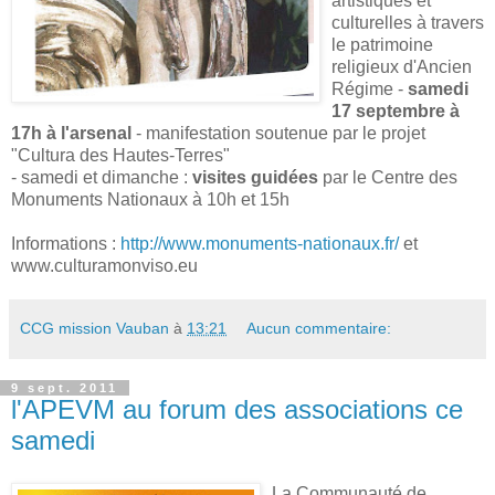
artistiques et
culturelles à travers
le patrimoine
religieux d'Ancien
Régime -
samedi
17 septembre à
17h à l'arsenal
- manifestation soutenue par le projet
"Cultura des Hautes-Terres"
- samedi et dimanche :
visites guidées
par le Centre des
Monuments Nationaux à 10h et 15h
Informations :
http://www.monuments-nationaux.fr/
et
www.culturamonviso.eu
CCG mission Vauban
à
13:21
Aucun commentaire:
9 sept. 2011
l'APEVM au forum des associations ce
samedi
La Communauté de