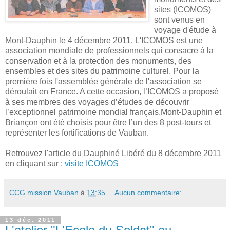
sites (
ICOMOS
)
sont venus en
voyage d'étude à
Mont-Dauphin le 4 décembre 2011. L'ICOMOS est une
association mondiale de professionnels qui consacre à la
conservation et à la protection des monuments, des
ensembles et des sites du patrimoine culturel. Pour la
première fois l'assemblée générale de l'association se
déroulait en France. A cette occasion, l’
ICOMOS
a proposé
à ses membres des voyages d’études de découvrir
l’exceptionnel patrimoine mondial français.Mont-Dauphin et
Briançon ont été choisis pour être l’un des 8 post-tours et
représenter les fortifications de Vauban.
Retrouvez l'article du Dauphiné Libéré du 8 décembre 2011
en cliquant sur :
visite ICOMOS
CCG mission Vauban
à
13:35
Aucun commentaire:
13 déc. 2011