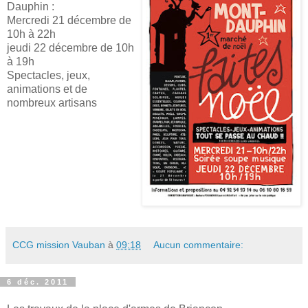
Dauphin :
Mercredi 21 décembre de
10h à 22h
jeudi 22 décembre de 10h
à 19h
Spectacles, jeux,
animations et de
nombreux artisans
CCG mission Vauban
à
09:18
Aucun commentaire:
6 déc. 2011