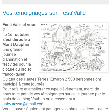
Vos témoignages sur Festi'Valle
Festi'Valle et vous
?
Le
1er octobre
s'est déroulé à
Mont-Dauphin
une grande
journée
d'animation et
festivités pour la
cloture du projet
franco-italien
Cultura des Hautes Terres. Environ 2 500 personnes ont
participé à cette journée.
Pour refaire et améliorer ce type d'évènement, merci de
nous faire part de vos témoignages sur cette journée par le
biais de ce blog Vauban ou directement à
gaby.acssq@gmail.com
.
Vous pouvez également partager vos photos, vidéos... (votre