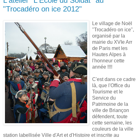
L'atelier "L'Ecole du Soldat" au
"Trocadéro on ice 2012"
Le village de
Noël
"Trocadéro on ice",
organisé par la
mairie du XVIe Arr
de Paris met les
Hautes Alpes à
l'honneur cette
année !!!!
C'est dans ce cadre
là, que l'Office du
Tourisme et le
Service du
Patrimoine de la
ville de Briançon
défendent, toute
cette semaine, les
couleurs de la ville
station labellisée Ville d'Art et d'Histoire et inscrite au