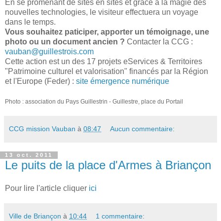
En se promenant de sites en sites et grâce à la magie des
nouvelles technologies, le visiteur effectuera un voyage
dans le temps.
Vous souhaitez paticiper, apporter un témoignage, une
photo ou un document ancien ?
Contacter la CCG :
vauban@guillestrois.com
Cette action est un des 17 projets eServices & Territoires
"Patrimoine culturel et valorisation" financés par la Région
et l'Europe (Feder) :
site émergence numérique
Photo : association du Pays Guillestrin - Guillestre, place du Portail
CCG mission Vauban
à
08:47
Aucun commentaire:
13 oct. 2011
Le puits de la place d'Armes à Briançon
Pour lire l'article cliquer
ici
Ville de Briançon
à
10:44
1 commentaire: