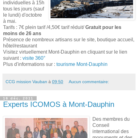
individuelles à 15h
tous les jours (sauf
le lundi) d'octobre
à mai.
Tarifs : 7€ plein tarif /4,50€ tarif réduit/
Gratuit pour les
moins de 26 ans
Présence de nombreux artisans sur le site, boutique accueil,
hôtel/restaurant
Visitez virtuellement Mont-Dauphin en cliquant sur le lien
suivant :
visite 360°
Plus d'informations sur :
tourisme Mont-Dauphin
CCG mission Vauban
à
09:50
Aucun commentaire:
16 déc. 2011
Experts ICOMOS à Mont-Dauphin
Des membres du
Conseil
international des
monuments et des