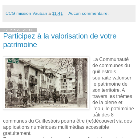
CCG mission Vauban
à
11:41
Aucun commentaire:
17 nov. 2011
Participez à la valorisation de votre
patrimoine
La Communauté
de communes du
guillestrois
souhaite valoriser
le patrimoine de
son territoire. A
travers les thèmes
de la pierre et
l’eau, le patrimoine
bâti des 8
communes du Guillestrois pourra être (re)découvert via des
applications numériques multimédias accessible
gratuitement.