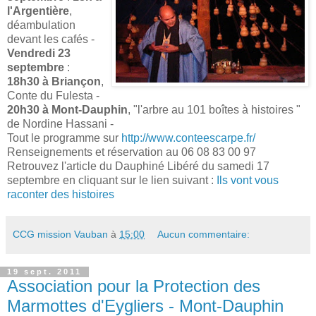
l'Argentière
,
déambulation
devant les cafés -
Vendredi 23
septembre
:
18h30 à Briançon
,
Conte du Fulesta -
20h30 à Mont-Dauphin
, "l'arbre au 101 boîtes à histoires "
de Nordine Hassani -
Tout le programme sur
http://www.conteescarpe.fr/
Renseignements et réservation au 06 08 83 00 97
Retrouvez l'article du Dauphiné Libéré du samedi 17
septembre en cliquant sur le lien suivant :
Ils vont vous
raconter des histoires
CCG mission Vauban
à
15:00
Aucun commentaire:
19 sept. 2011
Association pour la Protection des
Marmottes d'Eygliers - Mont-Dauphin