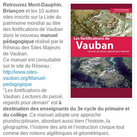
Retrouvez Mont-Dauphin,
Briançon
et les 10 autres
sites inscrits sur la Liste du
patrimoine mondial au titre
des fortifications de Vauban
dans le nouveau
manuel
pédagogique
réalisé par le
Réseau des Sites Majeurs
de Vauban.
Ce manuel est consultable
sur le site du Réseau :
http://www.sites-
vauban.org/Manuel-
pedagogique
"
Les fortifications de
Vauban. Lectures du passé,
regards pour demain
" est
à
destination des enseignants du 3e cycle du primaire et
du collège
. Ce manuel adopte une approche
pluridisciplinaire, abordant aussi bien l’histoire, la
géographie, l’histoire des arts et l’instruction civique tout
comme des notions algébriques et géométriques.