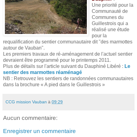
Une priorité pour la
Communauté de
Communes du
Guillestrois qui a
réalisé une étude
pour la
requalification du sentier communautaire dit "des marmottes
autour de Vauban".
Les premiers travaux de ré-aménagement de l'actuel sentier
devraient être programmé pour le printemps 2011.
Plus de détails sur l'article suivant du Dauphiné Libéré :
Le
sentier des marmottes réaménagé
NB : Retrouvez les sentiers de randonnées communautaires
dans la brochure « A pied dans le Guillestrois »
CCG mission Vauban
à
09:29
Aucun commentaire:
Enregistrer un commentaire