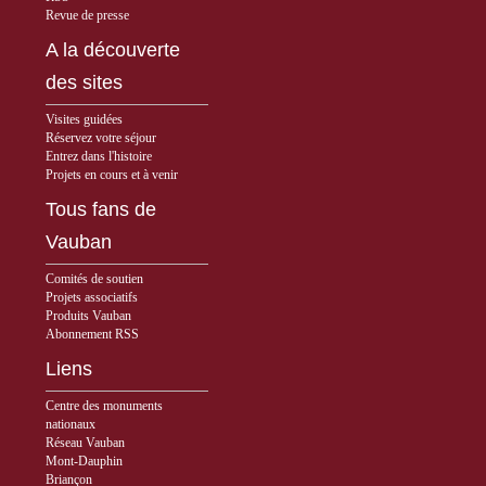
Revue de presse
A la découverte
des sites
Visites guidées
Réservez votre séjour
Entrez dans l'histoire
Projets en cours et à venir
Tous fans de
Vauban
Comités de soutien
Projets associatifs
Produits Vauban
Abonnement RSS
Liens
Centre des monuments
nationaux
Réseau Vauban
Mont-Dauphin
Briançon