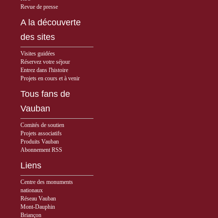
Revue de presse
A la découverte
des sites
Visites guidées
Réservez votre séjour
Entrez dans l'histoire
Projets en cours et à venir
Tous fans de
Vauban
Comités de soutien
Projets associatifs
Produits Vauban
Abonnement RSS
Liens
Centre des monuments
nationaux
Réseau Vauban
Mont-Dauphin
Briançon