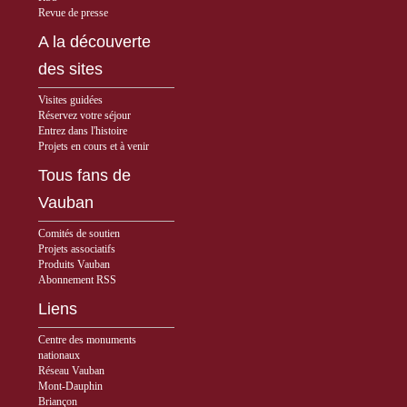
Revue de presse
A la découverte
des sites
Visites guidées
Réservez votre séjour
Entrez dans l'histoire
Projets en cours et à venir
Tous fans de
Vauban
Comités de soutien
Projets associatifs
Produits Vauban
Abonnement RSS
Liens
Centre des monuments
nationaux
Réseau Vauban
Mont-Dauphin
Briançon