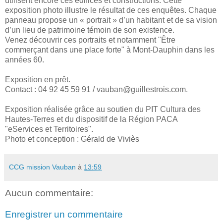
utilisent encore ces édifices et constructions. Cette
exposition
photo illustre le résultat de ces enquêtes. Chaque
panneau propose un « portrait » d’un habitant et de sa vision
d’un lieu de patrimoine témoin de son existence.
Venez découvrir ces portraits et notamment "Être
commerçant dans une place forte" à Mont-Dauphin dans les
années 60.
Exposition en prêt.
Contact : 04 92 45 59 91 / vauban@guillestrois.com.
Exposition réalisée grâce au soutien du PIT Cultura des
Hautes-Terres et du dispositif de la Région PACA
"eServices et Territoires".
Photo et conception : Gérald de Viviès
CCG mission Vauban
à
13:59
Aucun commentaire:
Enregistrer un commentaire