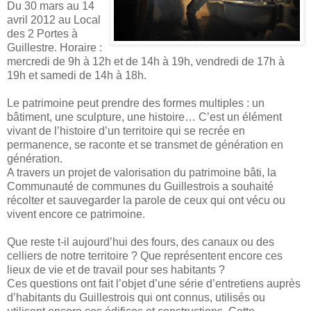
Du 30 mars au 14
avril 2012 au Local
des 2 Portes à
Guillestre. Horaire :
mercredi de 9h à 12h et de 14h à 19h,
vendredi de 17h à
19h et
samedi de 14h à 18h.
Le patrimoine peut prendre des formes multiples : un
bâtiment, une sculpture, une histoire… C’est un élément
vivant de l’histoire d’un territoire qui se recrée en
permanence, se raconte et se transmet de génération en
génération.
A travers un projet de valorisation du patrimoine bâti, la
Communauté de communes du Guillestrois a souhaité
récolter et sauvegarder la parole de ceux qui ont vécu ou
vivent encore ce patrimoine.
Que reste t-il aujourd’hui des fours, des canaux ou des
celliers de notre territoire ? Que représentent encore ces
lieux de vie et de travail pour ses habitants ?
Ces questions ont fait l’objet d’une série d’entretiens auprès
d’habitants du Guillestrois qui ont connus, utilisés ou