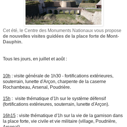
Cet été, le Centre des Monuments Nationaux vous propose
de nouvelles visites guidées de la place forte de Mont-
Dauphin.
Tous les jours, en juillet et août :
10h
: visite générale de 1h30 - fortifications extérieures,
souterrain, lunette d'Arçon, charpente de la caserne
Rochambeau, Arsenal, Poudrière.
15h
: visite thématique d'1h sur le système défensif
(fortifications extèrieures, souterrain, lunette d'Arçon).
16h15
: visite thématique d'1h sur la vie de la garnison dans
la place forte, vie civile et vie militaire (village, Poudrière,
Arsenal).