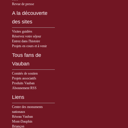
Revue de presse
A la découverte
des sites
Visites guidées
Réservez votre séjour
Entrez dans l'histoire
Projets en cours et à venir
Tous fans de
Vauban
Comités de soutien
Projets associatifs
Produits Vauban
Abonnement RSS
Liens
Centre des monuments
nationaux
Réseau Vauban
Mont-Dauphin
Briançon