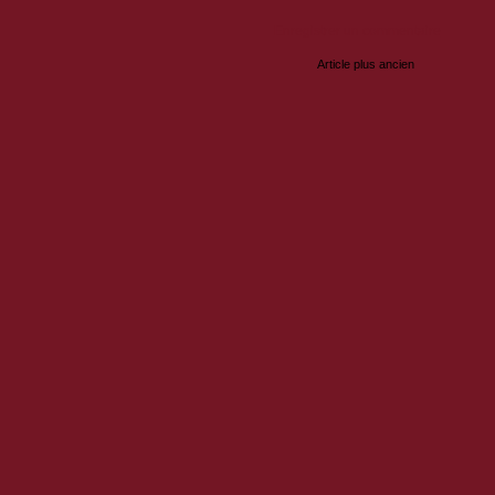
Enregistrer un commentaire
Article plus ancien