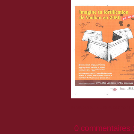
de Vauban sur la Liste du patrimoine 
0 commentaires 