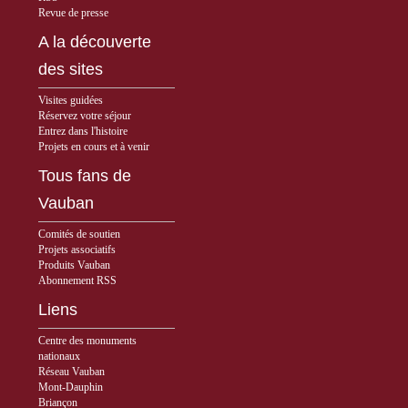
Revue de presse
A la découverte
des sites
Visites guidées
Réservez votre séjour
Entrez dans l'histoire
Projets en cours et à venir
Tous fans de
Vauban
Comités de soutien
Projets associatifs
Produits Vauban
Abonnement RSS
Liens
Centre des monuments
nationaux
Réseau Vauban
Mont-Dauphin
Briançon