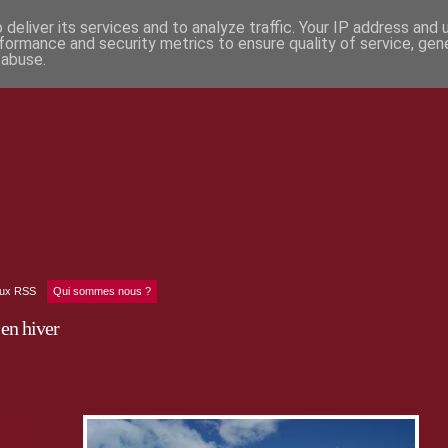
deliver its services and to analyze traffic. Your IP address and
formance and security metrics to ensure quality of service, ge
 abuse.
lux RSS
Qui sommes nous ?
en hiver
rimoine !