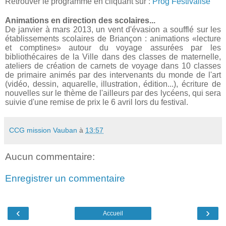
Retrouver le programme en cliquant sur :
Prog Festivalise
Animations en direction des scolaires...
De janvier à mars 2013, un vent d'évasion a soufflé sur les
établissements scolaires de Briançon : animations «lecture
et comptines» autour du voyage assurées par les
bibliothécaires de la Ville dans des classes de maternelle,
ateliers de création de carnets de voyage dans 10 classes
de primaire animés par des intervenants du monde de l'art
(vidéo, dessin, aquarelle, illustration, édition...), écriture de
nouvelles sur le thème de l'ailleurs par des lycéens, qui sera
suivie d'une remise de prix le 6 avril lors du festival.
CCG mission Vauban
à
13:57
Aucun commentaire:
Enregistrer un commentaire
‹
›
Accueil