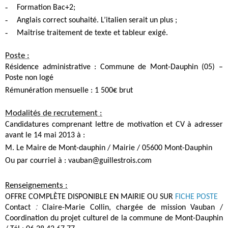
-
Formation Bac+2;
-
Anglais correct souhaité. L’italien serait un plus ;
-
Maîtrise traitement de texte et tableur exigé.
Poste :
Résidence administrative : Commune de Mont-Dauphin (05) –
Poste non logé
Rémunération mensuelle : 1 500€ brut
Modalités de recrutement :
Candidatures comprenant lettre de motivation et CV à adresser
avant le 14 mai 2013 à :
M. Le Maire de Mont-dauphin / Mairie / 05600 Mont-Dauphin
Ou par courriel à : vauban@guillestrois.com
Renseignements :
OFFRE COMPLÈTE DISPONIBLE EN MAIRIE OU SUR
FICHE POSTE
:
Contact
Claire-Marie Collin
, chargée de mission Vauban /
Coordination du projet culturel de la commune de Mont-Dauphin