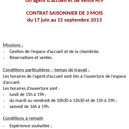
Un agent d’accueil et de vente H/F
CONTRAT SAISONNIER DE 3 MOIS
du 17 juin au 15 septembre 2013
Missions :
-
Gestion de l’espace d’accueil et de la chambrée.
-
Réservations et ventes.
Conditions particulières – temps de travail :
Les horaires de l’agent d’accueil sont liés à l’ouverture de l’espace
d’accueil.
Les horaires d’ouverture sont :
-
lundi de 15h à 19h ;
-
du mardi au vendredi de 10h30 à 12h30 et de 15h à 19h ;
-
samedi de 16h à 19h.
Conditions à remplir
-
Expérience souhaitée ;