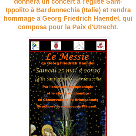
donnera un concert à l'église Sant-
Ippolito à Bardonnechia (Italie) et rendra
hommage a Georg Friedrich Haendel, qui
composa pour la Paix d'Utrecht.