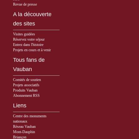
Revue de presse
A la découverte
des sites
Visites guidées
Réservez votre séjour
Entrez dans l'histoire
Projets en cours et à venir
Tous fans de
Vauban
Comités de soutien
Projets associatifs
Produits Vauban
Abonnement RSS
Liens
Centre des monuments
nationaux
Réseau Vauban
Mont-Dauphin
Briançon