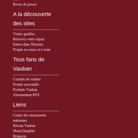
Revue de presse
A la découverte
des sites
Visites guidées
Réservez votre séjour
Entrez dans l'histoire
Projets en cours et à venir
Tous fans de
Vauban
Comités de soutien
Projets associatifs
Produits Vauban
Abonnement RSS
Liens
Centre des monuments
nationaux
Réseau Vauban
Mont-Dauphin
Briançon