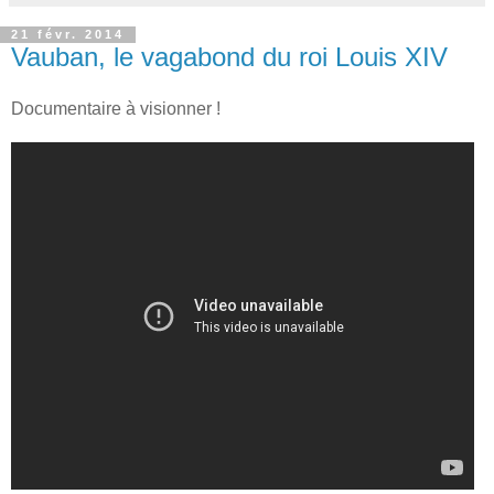
21 févr. 2014
Vauban, le vagabond du roi Louis XIV
Documentaire à visionner !