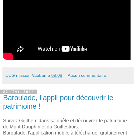
CCG mission Vauban
à
09:08
Aucun commentaire:
22 févr. 2014
Baroulade, l'appli pour découvrir le
patrimoine !
Suivez Guilhem dans sa quête et découvrez le patrimoine
de Mont-Dauphin et du Guillestrois.
Baroulade, l'application mobile à télécharger gratuitement