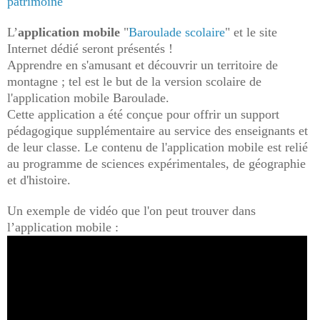
patrimoine
"
L’
application mobile
"
Baroulade scolaire
" et le site
Internet dédié seront présentés !
Apprendre en s'amusant et découvrir un territoire de
montagne ; tel est le but de la version scolaire de
l'application mobile Baroulade.
Cette application a été conçue pour offrir un support
pédagogique supplémentaire au service des enseignants et
de leur classe. Le contenu de l'application mobile est relié
au programme de sciences expérimentales, de géographie
et d'histoire.
Un exemple de vidéo que l'on peut trouver dans
l’application mobile :