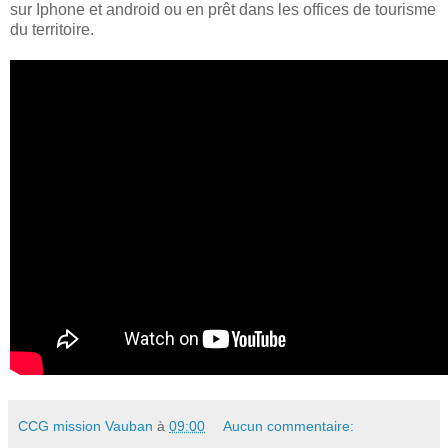
sur Iphone et android ou en prêt dans les offices de tourisme
du territoire.
CCG mission Vauban
à
09:00
Aucun commentaire: