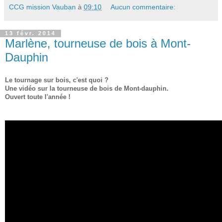
CCG mission Vauban
à
09:10
Aucun commentaire:
13 févr. 2014
Marlène, tourneuse de bois à Mont-
Dauphin
Le tournage sur bois, c'est quoi ?
Une vidéo sur la tourneuse de bois de Mont-dauphin.
Ouvert toute l'année !