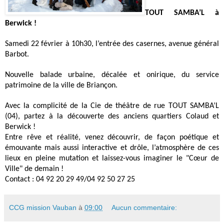
TOUT SAMBA’L à
Berwick !
Samedi 22 février à 10h30, l’entrée des casernes, avenue général
Barbot.
Nouvelle balade urbaine, décalée et onirique,
du service
patrimoine de la ville de Briançon.
Avec la complicité de la Cie de théâtre de rue TOUT SAMBA’L
(04), partez à la découverte des anciens quartiers Colaud et
Berwick !
Entre rêve et réalité, venez découvrir, de façon poétique et
émouvante mais aussi interactive et drôle, l’atmosphère de ces
lieux en pleine mutation et laissez-vous imaginer le "Cœur de
Ville" de demain !
Contact : 04 92 20 29 49/04 92 50 27 25
CCG mission Vauban
à
09:00
Aucun commentaire: