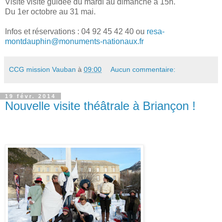
Visite visite guidée du mardi au dimanche à 15h.
Du 1er octobre au 31 mai.
Infos et réservations :
04 92 45 42 40 ou
resa-
montdauphin@monuments-nationaux.fr
CCG mission Vauban
à
09:00
Aucun commentaire:
19 févr. 2014
Nouvelle visite théâtrale à Briançon !