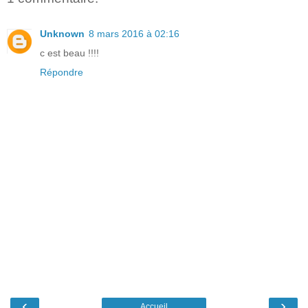
Unknown
8 mars 2016 à 02:16
c est beau !!!!
Répondre
‹
›
Accueil