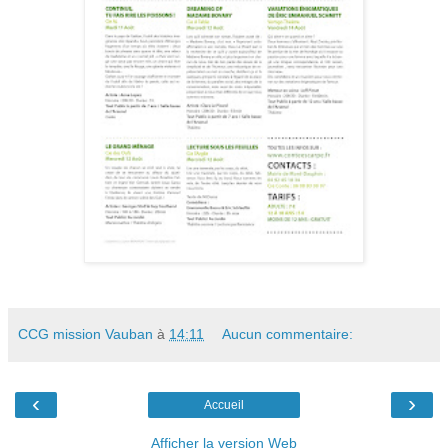
CCG mission Vauban
à
14:11
Aucun commentaire:
‹
›
Accueil
Afficher la version Web