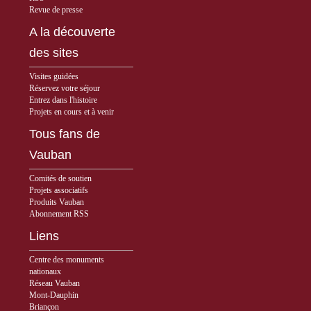
Revue de presse
A la découverte
des sites
Visites guidées
Réservez votre séjour
Entrez dans l'histoire
Projets en cours et à venir
Tous fans de
Vauban
Comités de soutien
Projets associatifs
Produits Vauban
Abonnement RSS
Liens
Centre des monuments
nationaux
Réseau Vauban
Mont-Dauphin
Briançon