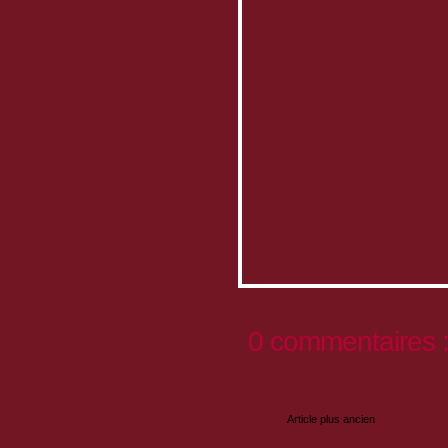
0 commentaires 
Enregistrer un commentaire
Article plus ancien