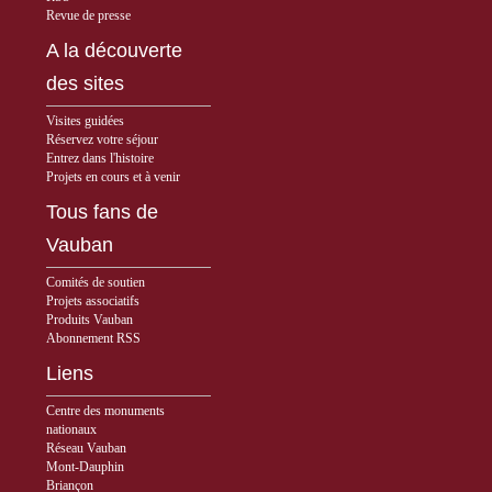
Revue de presse
A la découverte
des sites
Visites guidées
Réservez votre séjour
Entrez dans l'histoire
Projets en cours et à venir
Tous fans de
Vauban
Comités de soutien
Projets associatifs
Produits Vauban
Abonnement RSS
Liens
Centre des monuments
nationaux
Réseau Vauban
Mont-Dauphin
Briançon