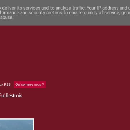
deliver its services and to analyze traffic. Your IP address and
formance and security metrics to ensure quality of service, ge
 abuse.
lux RSS
Qui sommes nous ?
illestrois
Dans le cadre d'un projet de valorisation numérique du
patrimoine dont fait partie la place forte de Mont-Dauphin,