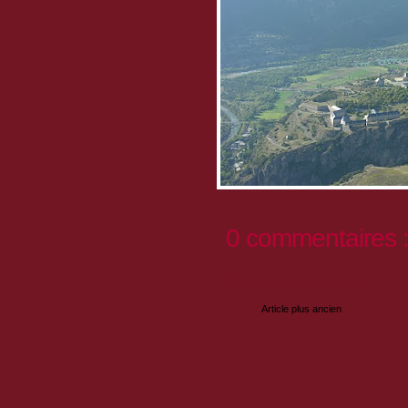
0 commentaires 
Enregistrer un commentaire
Article plus ancien