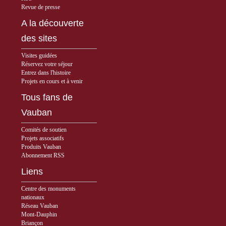
Revue de presse
A la découverte
des sites
Visites guidées
Réservez votre séjour
Entrez dans l'histoire
Projets en cours et à venir
Tous fans de
Vauban
Comités de soutien
Projets associatifs
Produits Vauban
Abonnement RSS
Liens
Centre des monuments
nationaux
Réseau Vauban
Mont-Dauphin
Briançon