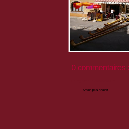
0 commentaires 
Enregistrer un commentaire
Article plus ancien