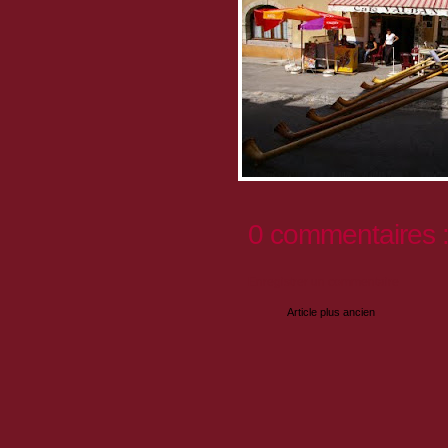
0 commentaires 
Enregistrer un commentaire
Article plus ancien