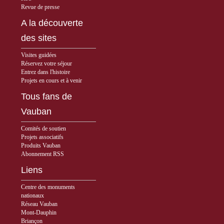
Revue de presse
A la découverte
des sites
Visites guidées
Réservez votre séjour
Entrez dans l'histoire
Projets en cours et à venir
Tous fans de
Vauban
Comités de soutien
Projets associatifs
Produits Vauban
Abonnement RSS
Liens
Centre des monuments
nationaux
Réseau Vauban
Mont-Dauphin
Briançon