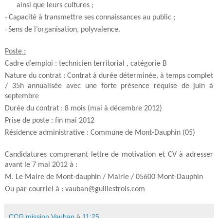
ainsi que leurs cultures ;
-
Capacité à transmettre ses connaissances au public ;
-
Sens de l’organisation, polyvalence.
Poste :
Cadre d’emploi : technicien territorial , catégorie B
Nature du contrat : Contrat à durée déterminée, à temps complet
/ 35h annualisée avec une forte présence requise de juin à
septembre
Durée du contrat : 8 mois (mai à décembre 2012)
Prise de poste : fin mai 2012
Résidence administrative : Commune de Mont-Dauphin (05)
Candidatures comprenant lettre de motivation et CV à adresser
avant le 7 mai 2012 à :
M. Le Maire de Mont-dauphin / Mairie / 05600 Mont-Dauphin
Ou par courriel à : vauban@guillestrois.com
CCG mission Vauban
à
11:25