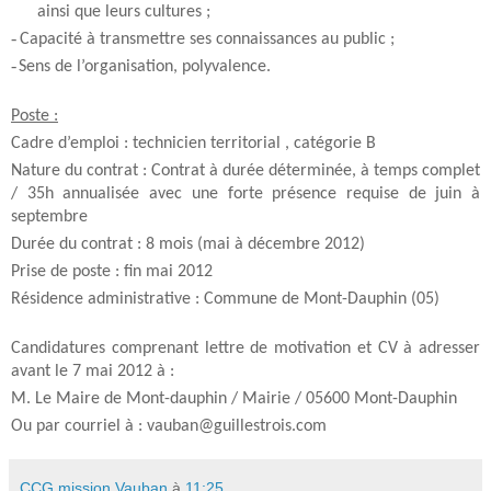
ainsi que leurs cultures ;
-
Capacité à transmettre ses connaissances au public ;
-
Sens de l’organisation, polyvalence.
Poste :
Cadre d’emploi : technicien territorial , catégorie B
Nature du contrat : Contrat à durée déterminée, à temps complet
/ 35h annualisée avec une forte présence requise de juin à
septembre
Durée du contrat : 8 mois (mai à décembre 2012)
Prise de poste : fin mai 2012
Résidence administrative : Commune de Mont-Dauphin (05)
Candidatures comprenant lettre de motivation et CV à adresser
avant le 7 mai 2012 à :
M. Le Maire de Mont-dauphin / Mairie / 05600 Mont-Dauphin
Ou par courriel à : vauban@guillestrois.com
CCG mission Vauban
à
11:25