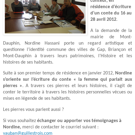
conteur, en
résidence d’écriture
d’un conte du 16 au
28 avril 2012
.
A la demande de la
mairie de Mont-
Dauphin, Nordine Hassani porte un regard artistique et
questionne l’identité commune des villes de Gap, Briançon et
Mont-Dauphin à travers leurs patrimoines, l’Histoire et les
histoires de ses habitants.
Suite à son premier temps de résidence en janvier 2012,
Nordine
s’oriente sur l’écriture du conte « la femme qui parlait aux
pierres »
. A travers ces pierres et leurs histoires, il s’agit de
conter le territoire à travers les histoires personnelles vécues ou
mises en légende de ses habitants.
Les pierres vous parlent aussi ?
Si vous souhaitez
échanger ou apporter vos témoignages à
Nordine,
merci de contacter le courriel suivant :
vauban@guillestrois.com